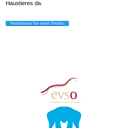
Haustieres da.
Vereinbaren Sie einen Termin.