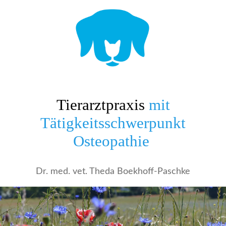
Tierarztpraxis
mit
Tätigkeitsschwerpunkt
Osteopathie
Dr. med. vet. Theda Boekhoff-
Pasch
ke